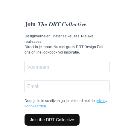
Join
The DRT Collective
Designverhalen. Materiaalkeuzes. Nieuwe
realisaties.
Direct in je inbox. Nu met gratis DRT Design Edit:
ons online lookbook vol inspiratie.
Door je in te schrijven ga je akkoord met de
privacy
voorwaarden
.
Join the DRT Collective